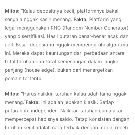
Mitos:
“Kalau depositnya kecil, platformnya bakal
sengaja nggak kasih menang.”
Fakta:
Platform yang
legal menggunakan RNG (Random Number Generator)
yang disertifikasi. Hasil putaran benar-benar acak dan
adil. Besar depositmu nggak mempengaruhi algoritma
ini. Mereka dapat keuntungan dari perbedaan antara
total taruhan dan total kemenangan dalam jangka
panjang (house edge), bukan dari menargetkan
pemain tertentu.
Mitos:
“Harus naikkin taruhan kalau udah lama nggak
menang.”
Fakta:
Ini adalah jebakan klasik. Setiap
putaran itu independen. Naikkan taruhan cuma akan
mempercepat habisnya saldo. Tetap konsisten dengan
taruhan kecil adalah cara terbaik dengan modal receh.