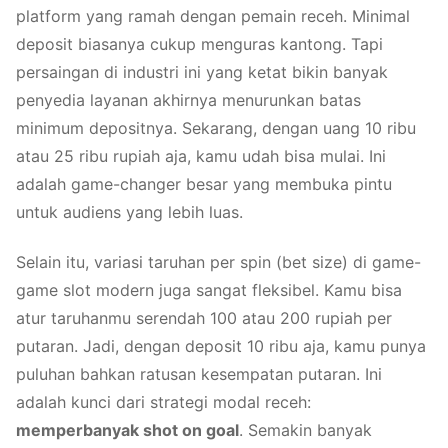
platform yang ramah dengan pemain receh. Minimal
deposit biasanya cukup menguras kantong. Tapi
persaingan di industri ini yang ketat bikin banyak
penyedia layanan akhirnya menurunkan batas
minimum depositnya. Sekarang, dengan uang 10 ribu
atau 25 ribu rupiah aja, kamu udah bisa mulai. Ini
adalah game-changer besar yang membuka pintu
untuk audiens yang lebih luas.
Selain itu, variasi taruhan per spin (bet size) di game-
game slot modern juga sangat fleksibel. Kamu bisa
atur taruhanmu serendah 100 atau 200 rupiah per
putaran. Jadi, dengan deposit 10 ribu aja, kamu punya
puluhan bahkan ratusan kesempatan putaran. Ini
adalah kunci dari strategi modal receh:
memperbanyak shot on goal
. Semakin banyak