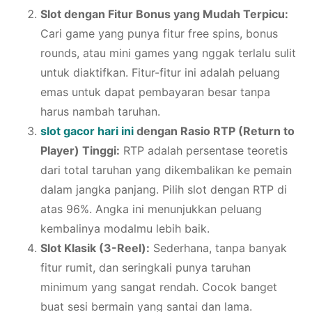
Slot dengan Fitur Bonus yang Mudah Terpicu:
Cari game yang punya fitur free spins, bonus
rounds, atau mini games yang nggak terlalu sulit
untuk diaktifkan. Fitur-fitur ini adalah peluang
emas untuk dapat pembayaran besar tanpa
harus nambah taruhan.
slot gacor hari ini
dengan Rasio RTP (Return to
Player) Tinggi:
RTP adalah persentase teoretis
dari total taruhan yang dikembalikan ke pemain
dalam jangka panjang. Pilih slot dengan RTP di
atas 96%. Angka ini menunjukkan peluang
kembalinya modalmu lebih baik.
Slot Klasik (3-Reel):
Sederhana, tanpa banyak
fitur rumit, dan seringkali punya taruhan
minimum yang sangat rendah. Cocok banget
buat sesi bermain yang santai dan lama.