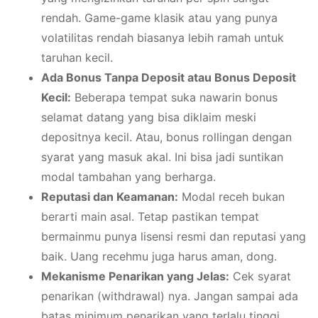
rendah. Game-game klasik atau yang punya
volatilitas rendah biasanya lebih ramah untuk
taruhan kecil.
Ada Bonus Tanpa Deposit atau Bonus Deposit
Kecil:
Beberapa tempat suka nawarin bonus
selamat datang yang bisa diklaim meski
depositnya kecil. Atau, bonus rollingan dengan
syarat yang masuk akal. Ini bisa jadi suntikan
modal tambahan yang berharga.
Reputasi dan Keamanan:
Modal receh bukan
berarti main asal. Tetap pastikan tempat
bermainmu punya lisensi resmi dan reputasi yang
baik. Uang recehmu juga harus aman, dong.
Mekanisme Penarikan yang Jelas:
Cek syarat
penarikan (withdrawal) nya. Jangan sampai ada
batas minimum penarikan yang terlalu tinggi