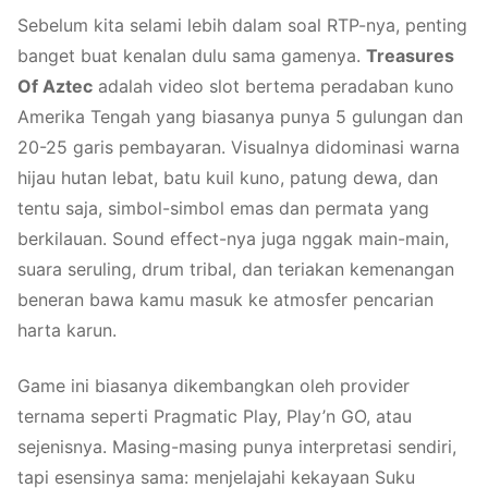
Sebelum kita selami lebih dalam soal RTP-nya, penting
banget buat kenalan dulu sama gamenya.
Treasures
Of Aztec
adalah video slot bertema peradaban kuno
Amerika Tengah yang biasanya punya 5 gulungan dan
20-25 garis pembayaran. Visualnya didominasi warna
hijau hutan lebat, batu kuil kuno, patung dewa, dan
tentu saja, simbol-simbol emas dan permata yang
berkilauan. Sound effect-nya juga nggak main-main,
suara seruling, drum tribal, dan teriakan kemenangan
beneran bawa kamu masuk ke atmosfer pencarian
harta karun.
Game ini biasanya dikembangkan oleh provider
ternama seperti Pragmatic Play, Play’n GO, atau
sejenisnya. Masing-masing punya interpretasi sendiri,
tapi esensinya sama: menjelajahi kekayaan Suku