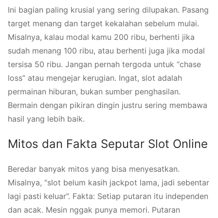
Ini bagian paling krusial yang sering dilupakan. Pasang
target menang dan target kekalahan sebelum mulai.
Misalnya, kalau modal kamu 200 ribu, berhenti jika
sudah menang 100 ribu, atau berhenti juga jika modal
tersisa 50 ribu. Jangan pernah tergoda untuk “chase
loss” atau mengejar kerugian. Ingat, slot adalah
permainan hiburan, bukan sumber penghasilan.
Bermain dengan pikiran dingin justru sering membawa
hasil yang lebih baik.
Mitos dan Fakta Seputar Slot Online
Beredar banyak mitos yang bisa menyesatkan.
Misalnya, “slot belum kasih jackpot lama, jadi sebentar
lagi pasti keluar”. Fakta: Setiap putaran itu independen
dan acak. Mesin nggak punya memori. Putaran