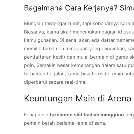
Bagaimana Cara Kerjanya? Si
Mungkin terdengar rumit, tapi sebenarnya cara 
Biasanya, kamu akan menemukan bagian khusus 
kamu gunakan. Di sana, akan ada daftar turnam
memilih turnamen mingguan yang diinginkan, ka
pendaftaran kecil) dan mulai bermain di game s
poin. Semakin besar kemenangan dalam satu put
turnamen berjalan, kamu bisa terus bermain unt
diperbarui secara real-time.
Keuntungan Main di Arena
Kenapa sih
turnamen slot hadiah mingguan
begi
pemain betah berlama-lama di sana.