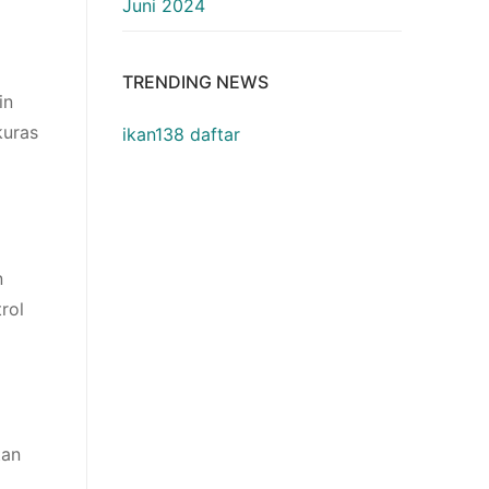
Juni 2024
TRENDING NEWS
in
kuras
ikan138 daftar
n
rol
tan