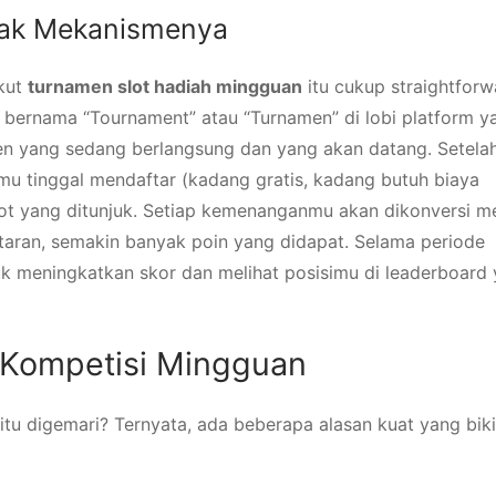
mak Mekanismenya
ikut
turnamen slot hadiah mingguan
itu cukup straightforw
bernama “Tournament” atau “Turnamen” di lobi platform y
en yang sedang berlangsung dan yang akan datang. Setela
mu tinggal mendaftar (kadang gratis, kadang butuh biaya
lot yang ditunjuk. Setiap kemenanganmu akan dikonversi m
aran, semakin banyak poin yang didapat. Selama periode
uk meningkatkan skor dan melihat posisimu di leaderboard
 Kompetisi Mingguan
tu digemari? Ternyata, ada beberapa alasan kuat yang bik