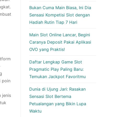
ngkat.
Bukan Cuma Main Biasa, Ini Dia
embuat
Sensasi Kompetisi Slot dengan
Hadiah Rutin Tiap 7 Hari
Main Slot Online Lancar, Begini
Caranya Deposit Pakai Aplikasi
OVO yang Praktis!
atform
Daftar Lengkap Game Slot
—
Pragmatic Play Paling Baru:
g
Temukan Jackpot Favoritmu
 poin
Dunia di Ujung Jari: Rasakan
 jenis
Sensasi Slot Bertema
tuk
Petualangan yang Bikin Lupa
Waktu