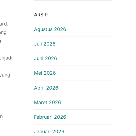
ARSIP
ard.
Agustus 2026
ang
h
Juli 2026
enjadi
Juni 2026
Mei 2026
 yang
April 2026
Maret 2026
in
Februari 2026
Januari 2026