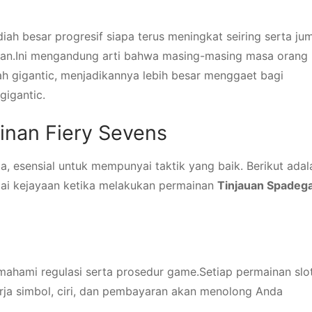
h besar progresif siapa terus meningkat seiring serta ju
sipan.Ini mengandung arti bahwa masing-masing masa orang
h gigantic, menjadikannya lebih besar menggaet bagi
gigantic.
nan Fiery Sevens
esensial untuk mempunyai taktik yang baik. Berikut adal
pai kejayaan ketika melakukan permainan
Tinjauan Spadeg
ahami regulasi serta prosedur game.Setiap permainan slo
erja simbol, ciri, dan pembayaran akan menolong Anda