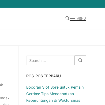
MENU
Cari:
Cari:
POS-POS TERBARU
ak
Bocoran Slot Sore untuk Pemain
Cerdas: Tips Mendapatkan
hendak
Keberuntungan di Waktu Emas
 bisa