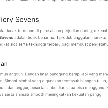
iery Sevens
lat lunak terdepan di perusahaan perjudian daring, dikenal
 Sevens
adalah tidak benar no. 1 produk unggulan mereka,
gkat slot serta teknologi terbaru bagi membuat pengetah
nan
mun anggun. Dengan latar punggung berapi-api yang meny
an. Simbol-simbol yang digunakan termasuk bilangan tujuh,
mon, dan anggur, beserta simbol liar siapa bisa mengganda
a serta animasi smooth meningkatkan kekuatan panggil