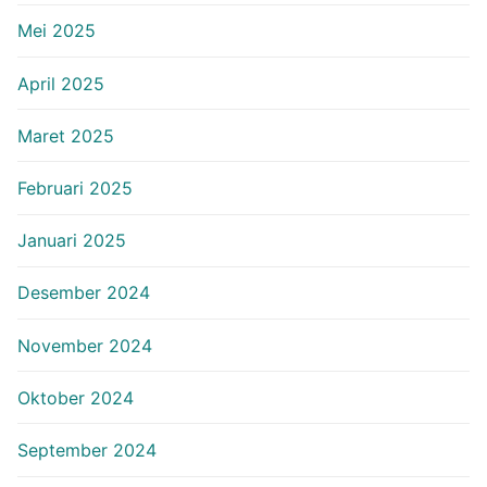
Mei 2025
April 2025
Maret 2025
Februari 2025
Januari 2025
Desember 2024
November 2024
Oktober 2024
September 2024