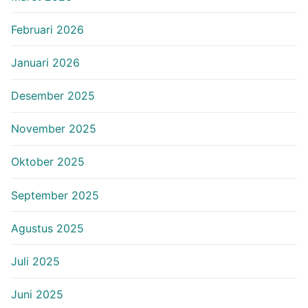
Februari 2026
Januari 2026
Desember 2025
November 2025
Oktober 2025
September 2025
Agustus 2025
Juli 2025
Juni 2025