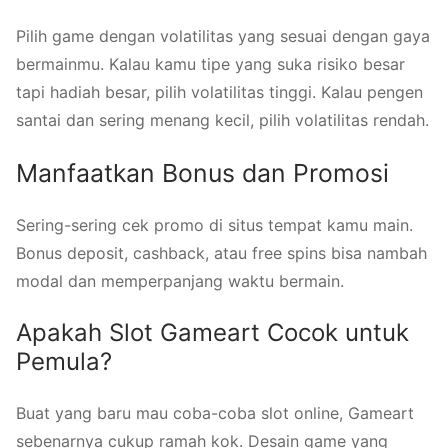
Pilih game dengan volatilitas yang sesuai dengan gaya
bermainmu. Kalau kamu tipe yang suka risiko besar
tapi hadiah besar, pilih volatilitas tinggi. Kalau pengen
santai dan sering menang kecil, pilih volatilitas rendah.
Manfaatkan Bonus dan Promosi
Sering-sering cek promo di situs tempat kamu main.
Bonus deposit, cashback, atau free spins bisa nambah
modal dan memperpanjang waktu bermain.
Apakah Slot Gameart Cocok untuk
Pemula?
Buat yang baru mau coba-coba slot online, Gameart
sebenarnya cukup ramah kok. Desain game yang