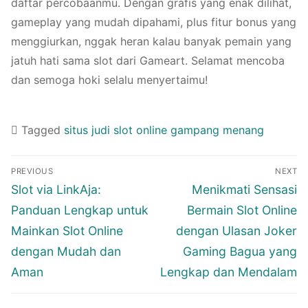
daftar percobaanmu. Dengan grafis yang enak dilihat,
gameplay yang mudah dipahami, plus fitur bonus yang
menggiurkan, nggak heran kalau banyak pemain yang
jatuh hati sama slot dari Gameart. Selamat mencoba
dan semoga hoki selalu menyertaimu!
Tagged
situs judi slot online gampang menang
Navigasi
PREVIOUS
NEXT
pos
Previous
Next
Slot via LinkAja:
Menikmati Sensasi
post:
post:
Panduan Lengkap untuk
Bermain Slot Online
Mainkan Slot Online
dengan Ulasan Joker
dengan Mudah dan
Gaming Bagua yang
Aman
Lengkap dan Mendalam