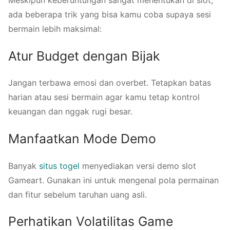
Meskipun keberuntungan sangat menentukan di slot,
ada beberapa trik yang bisa kamu coba supaya sesi
bermain lebih maksimal:
Atur Budget dengan Bijak
Jangan terbawa emosi dan overbet. Tetapkan batas
harian atau sesi bermain agar kamu tetap kontrol
keuangan dan nggak rugi besar.
Manfaatkan Mode Demo
Banyak
situs togel
menyediakan versi demo slot
Gameart. Gunakan ini untuk mengenal pola permainan
dan fitur sebelum taruhan uang asli.
Perhatikan Volatilitas Game