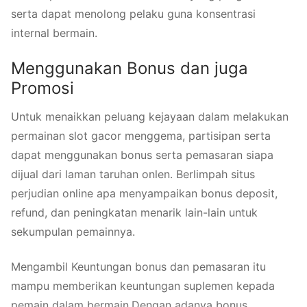
serta dapat menolong pelaku guna konsentrasi
internal bermain.
Menggunakan Bonus dan juga
Promosi
Untuk menaikkan peluang kejayaan dalam melakukan
permainan slot gacor menggema, partisipan serta
dapat menggunakan bonus serta pemasaran siapa
dijual dari laman taruhan onlen. Berlimpah situs
perjudian online apa menyampaikan bonus deposit,
refund, dan peningkatan menarik lain-lain untuk
sekumpulan pemainnya.
Mengambil Keuntungan bonus dan pemasaran itu
mampu memberikan keuntungan suplemen kepada
pemain dalam bermain.Dengan adanya bonus