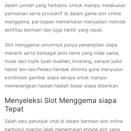
dalam jumlah yang fantastis. Untuk mampu melakukan
permainan serta produktif di dalam game slot online
menggema, partisipan memerlukan menyadari metode
aktifitas bermain dan juga taktik yang tepat.
Slot menggema umumnya punya penampilan siapa
menarik serta berbagai jenis tema yang tidak sama,
mulai dari topik buah-buahan, binatang, sampai judul
hebat lain-lain.Pelaku hendak diminta guna menyusun
kombinasi gambar siapa serupa untuk mampu
memenangkan hadiah hadiah besar siapa diberikan.
Menyeleksi Slot Menggema siapa
Tepat
Salah satu petunjuk vital di dalam bermain slot online
berbunyi nyaring ialah menentukan engine slot yang