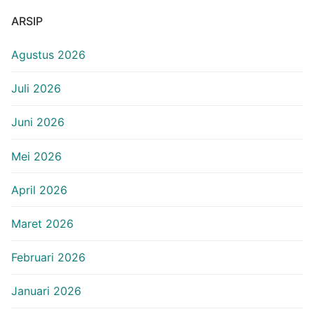
ARSIP
Agustus 2026
Juli 2026
Juni 2026
Mei 2026
April 2026
Maret 2026
Februari 2026
Januari 2026