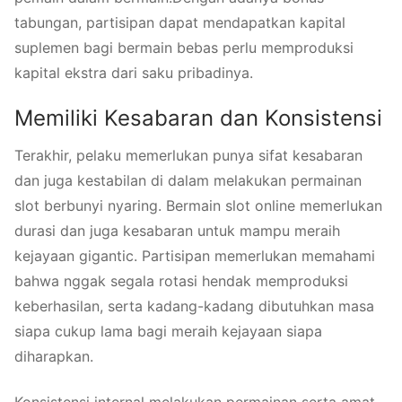
tabungan, partisipan dapat mendapatkan kapital
suplemen bagi bermain bebas perlu memproduksi
kapital ekstra dari saku pribadinya.
Memiliki Kesabaran dan Konsistensi
Terakhir, pelaku memerlukan punya sifat kesabaran
dan juga kestabilan di dalam melakukan permainan
slot berbunyi nyaring. Bermain slot online memerlukan
durasi dan juga kesabaran untuk mampu meraih
kejayaan gigantic. Partisipan memerlukan memahami
bahwa nggak segala rotasi hendak memproduksi
keberhasilan, serta kadang-kadang dibutuhkan masa
siapa cukup lama bagi meraih kejayaan siapa
diharapkan.
Konsistensi internal melakukan permainan serta amat