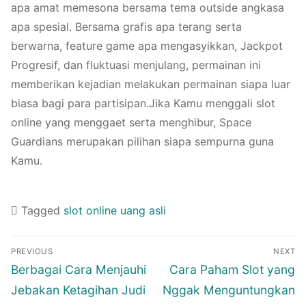
apa amat memesona bersama tema outside angkasa
apa spesial. Bersama grafis apa terang serta
berwarna, feature game apa mengasyikkan, Jackpot
Progresif, dan fluktuasi menjulang, permainan ini
memberikan kejadian melakukan permainan siapa luar
biasa bagi para partisipan.Jika Kamu menggali slot
online yang menggaet serta menghibur, Space
Guardians merupakan pilihan siapa sempurna guna
Kamu.
Tagged
slot online uang asli
Navigasi
PREVIOUS
NEXT
pos
Previous
Next
Berbagai Cara Menjauhi
Cara Paham Slot yang
post:
post:
Jebakan Ketagihan Judi
Nggak Menguntungkan