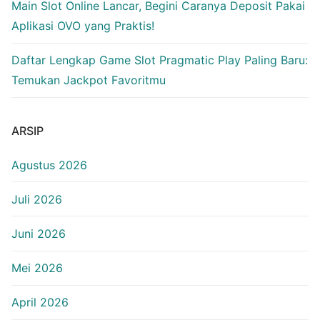
Main Slot Online Lancar, Begini Caranya Deposit Pakai
Aplikasi OVO yang Praktis!
Daftar Lengkap Game Slot Pragmatic Play Paling Baru:
Temukan Jackpot Favoritmu
ARSIP
Agustus 2026
Juli 2026
Juni 2026
Mei 2026
April 2026