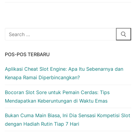
Cari:
POS-POS TERBARU
Aplikasi Cheat Slot Engine: Apa Itu Sebenarnya dan
Kenapa Ramai Diperbincangkan?
Bocoran Slot Sore untuk Pemain Cerdas: Tips
Mendapatkan Keberuntungan di Waktu Emas
Bukan Cuma Main Biasa, Ini Dia Sensasi Kompetisi Slot
dengan Hadiah Rutin Tiap 7 Hari